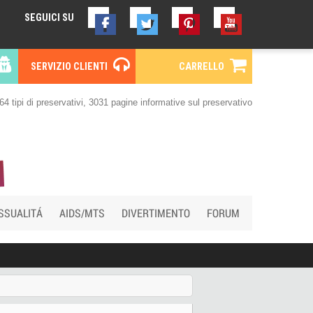
SEGUICI SU
SERVIZIO CLIENTI
CARRELLO
64 tipi di preservativi, 3031 pagine informative sul preservativo
SSUALITÁ
AIDS/MTS
DIVERTIMENTO
FORUM