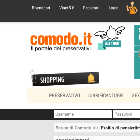
Chiedi
Rivenditori
Vinci 5 €
Registrati
Login
a
Mr.
Comodo
PRESERVATIVO
LUBRIFICANTI/GEL
SEX
Forum di Comodo.it
Profilo di pensierii