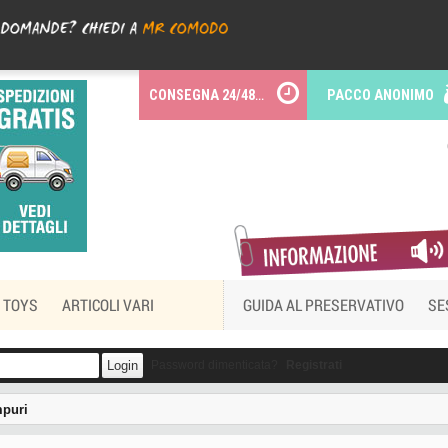
CONSEGNA 24/48 ORE
PACCO ANONIMO
 TOYS
ARTICOLI VARI
GUIDA AL PRESERVATIVO
SE
Password dimenticata?
Registrati
mpuri